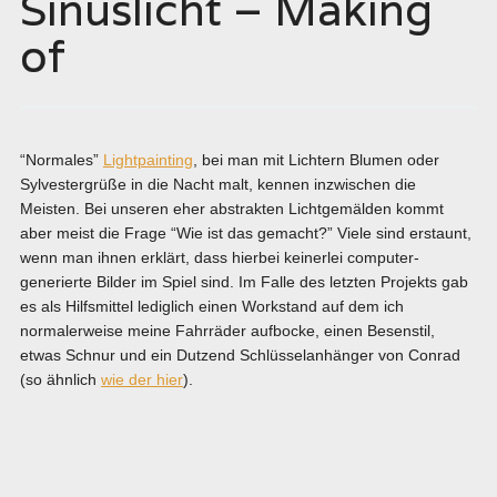
Sinuslicht – Making
of
“Normales”
Lightpainting
, bei man mit Lichtern Blumen oder
Sylvestergrüße in die Nacht malt, kennen inzwischen die
Meisten. Bei unseren eher abstrakten Lichtgemälden kommt
aber meist die Frage “Wie ist das gemacht?” Viele sind erstaunt,
wenn man ihnen erklärt, dass hierbei keinerlei computer-
generierte Bilder im Spiel sind. Im Falle des letzten Projekts gab
es als Hilfsmittel lediglich einen Workstand auf dem ich
normalerweise meine Fahrräder aufbocke, einen Besenstil,
etwas Schnur und ein Dutzend Schlüsselanhänger von Conrad
(so ähnlich
wie der hier
).