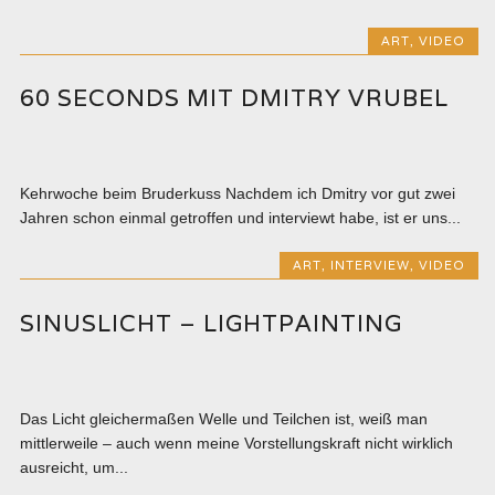
ART
,
VIDEO
60 SECONDS MIT DMITRY VRUBEL
Kehrwoche beim Bruderkuss Nachdem ich Dmitry vor gut zwei
Jahren schon einmal getroffen und interviewt habe, ist er uns...
ART
,
INTERVIEW
,
VIDEO
SINUSLICHT – LIGHTPAINTING
Das Licht gleichermaßen Welle und Teilchen ist, weiß man
mittlerweile – auch wenn meine Vorstellungskraft nicht wirklich
ausreicht, um...