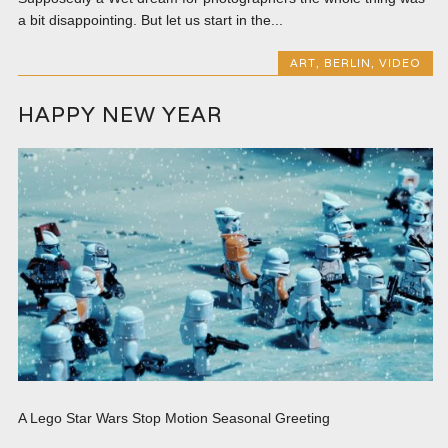
a bit disappointing. But let us start in the...
ART
,
BERLIN
,
VIDEO
HAPPY NEW YEAR
A Lego Star Wars Stop Motion Seasonal Greeting