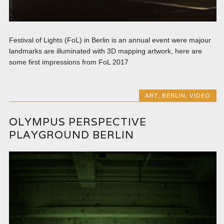
Festival of Lights (FoL) in Berlin is an annual event were majour
landmarks are illuminated with 3D mapping artwork, here are
some first impressions from FoL 2017
ART
,
BERLIN
,
VIDEO
OLYMPUS PERSPECTIVE
PLAYGROUND BERLIN