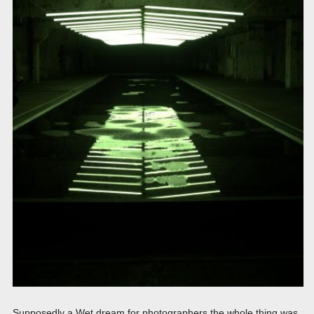
Supposedly a Wet dream for photographers the whole thing was